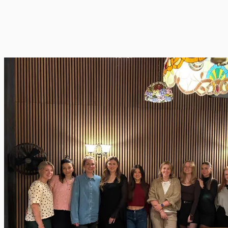
Erschließung des Familien-Segments
Etablierung im Familien-Segment und Steigerung des
Abverkaufs im Retail.
Zur Story