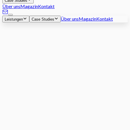
Case Studies
Über uns
Magazin
Kontakt
Über uns
Magazin
Kontakt
Leistungen
Case Studies