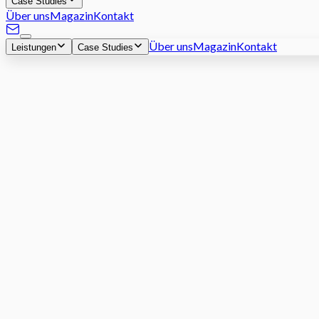
Case Studies
Über uns
Magazin
Kontakt
Über uns
Magazin
Kontakt
Leistungen
Case Studies